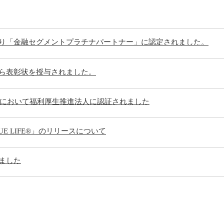
り「金融セグメントプラチナパートナー」に認定されました。
ら表彰状を授与されました。
6」において福利厚生推進法人に認証されました
E LIFE®」のリリースについて
ました