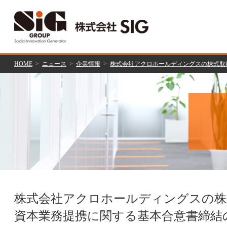
HOME
ニュース
企業情報
株式会社アクロホールディングスの株式取
株式会社アクロホールディングスの株
資本業務提携に関する基本合意書締結