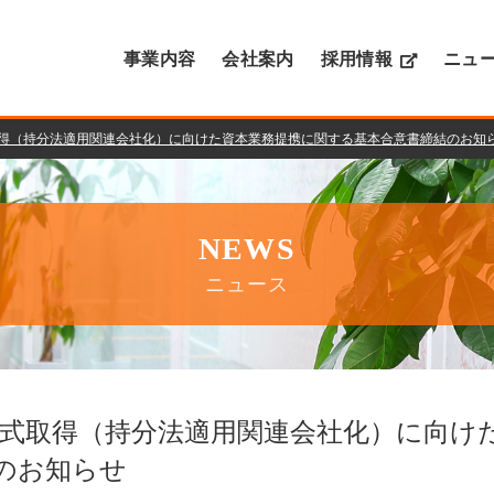
事業内容
会社案内
採用情報
ニュ
得（持分法適用関連会社化）に向けた資本業務提携に関する基本合意書締結のお知
NEWS
ニュース
式取得（持分法適用関連会社化）に向け
のお知らせ