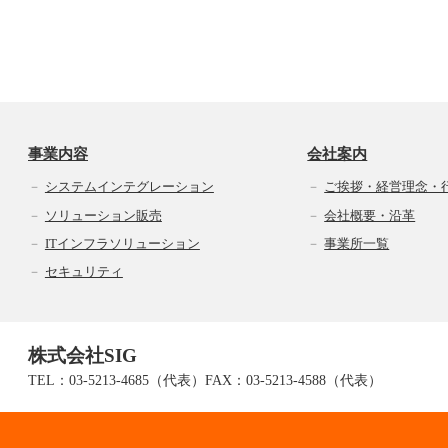
事業内容
会社案内
システムインテグレーション
ご挨拶・経営理念・
ソリューション販売
会社概要・沿革
ITインフラソリューション
事業所一覧
セキュリティ
株式会社SIG
TEL：03-5213-4685（代表）FAX：03-5213-4588（代表）