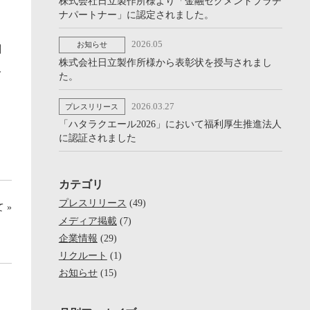
株式会社日立製作所様より「金融セグメントプラチ
ナパートナー」に認定されました。
2026.05
お知らせ
関
株式会社日立製作所様から表彰状を授与されまし
取
た。
2026.03.27
プレスリリース
「ハタラクエール2026」において福利厚生推進法人
に認証されました
カテゴリ
プレスリリース
(49)
 »
メディア掲載
(7)
企業情報
(29)
リクルート
(1)
お知らせ
(15)