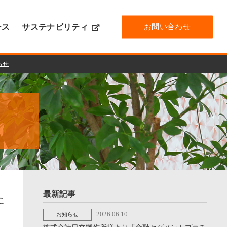
お問い合わせ
ース
サステナビリティ
らせ
最新記事
た
2026.06.10
お知らせ