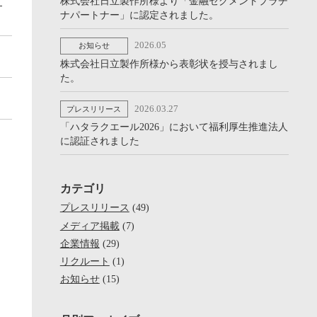
と
株式会社日立製作所様より「金融セグメントプラチ
ナパートナー」に認定されました。
2026.05
お知らせ
株式会社日立製作所様から表彰状を授与されまし
た。
2026.03.27
プレスリリース
「ハタラクエール2026」において福利厚生推進法人
に認証されました
カテゴリ
プレスリリース
(49)
メディア掲載
(7)
企業情報
(29)
リクルート
(1)
お知らせ
(15)