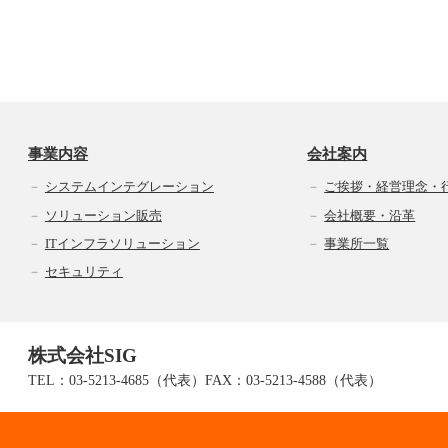
事業内容
会社案内
システムインテグレーション
ご挨拶・経営理念・
ソリューション販売
会社概要・沿革
ITインフラソリューション
事業所一覧
セキュリティ
株式会社SIG
TEL：03-5213-4685（代表）FAX：03-5213-4588（代表）