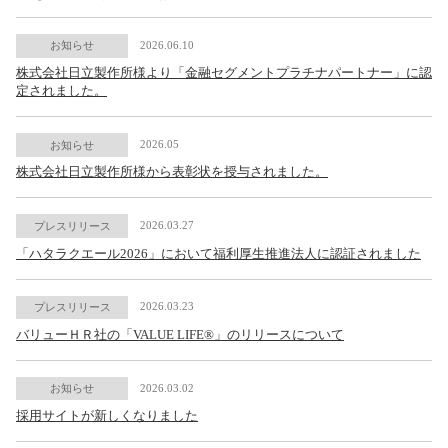
2026.06.10
お知らせ
株式会社日立製作所様より「金融セグメントプラチナパートナー」に認
定されました。
2026.05
お知らせ
株式会社日立製作所様から表彰状を授与されました。
2026.03.27
プレスリリース
「ハタラクエール2026」において福利厚生推進法人に認証されました
2026.03.23
プレスリリース
バリューＨＲ社の「VALUE LIFE®」のリリースについて
2026.03.02
お知らせ
採用サイトが新しくなりました