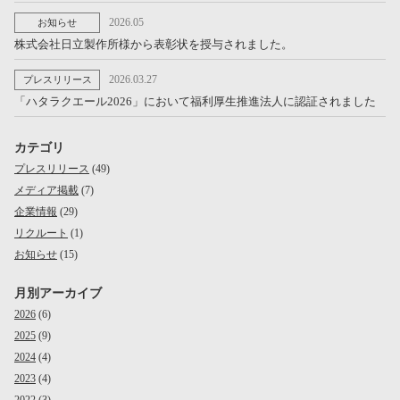
2026.05
お知らせ
株式会社日立製作所様から表彰状を授与されました。
2026.03.27
プレスリリース
「ハタラクエール2026」において福利厚生推進法人に認証されました
カテゴリ
プレスリリース
(49)
メディア掲載
(7)
企業情報
(29)
リクルート
(1)
お知らせ
(15)
月別アーカイブ
2026
(6)
2025
(9)
2024
(4)
2023
(4)