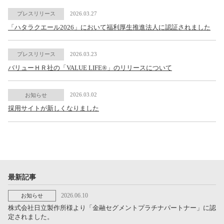
2026.03.27
プレスリリース
「ハタラクエール2026」において福利厚生推進法人に認証されました
2026.03.23
プレスリリース
バリューＨＲ社の「VALUE LIFE®」のリリースについて
2026.03.02
お知らせ
採用サイトが新しくなりました
最新記事
2026.06.10
お知らせ
株式会社日立製作所様より「金融セグメントプラチナパートナー」に認
定されました。