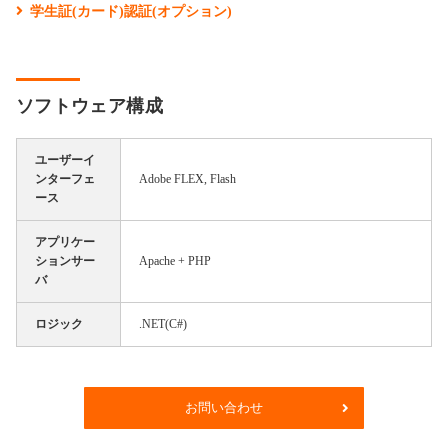
学生証(カード)認証(オプション)
ソフトウェア構成
ユーザーイ
ンターフェ
Adobe FLEX, Flash
ース
アプリケー
ションサー
Apache + PHP
バ
ロジック
.NET(C#)
お問い合わせ