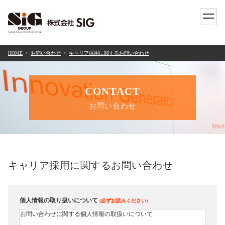
toggle
naviga
HOME
お問い合わせ
キャリア採用に関するお問い合わせ
CONTACT
お問い合わせ
キャリア採用に関するお問い合わせ
個人情報の取り扱いについて
(必ずお読みください)